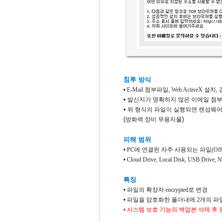
침투 방식
•
E-Mail
첨부파일
, Web ActiveX
설치
,
•
​ 발신지가 명확하지 않은 이메일 첨
•
​ 위 형식의 파일이 실행되면 랜섬웨
(
)
방화벽 장비 무용지물
피해 범위
•
PC
에 연결된 자주 사용되는 파일
(Of
•
Cloud Drive, Local Disk, USB Drive, 
특징
•
파일의 확장자
encrypted
로 변경
•
파일을 암호화한 폴더내에
2
개의 파일
•
시스템 보호 기능의 백업본 삭제 후 