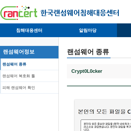
침해대응센터
알림마당
· 대응센터소개
· 공지사항
·
· 침해피해신고
· 랜섬웨어 뉴스
·
랜섬웨어 종류
랜섬웨어정보
· 개인정보취급방침
· 뉴스레터
·
랜섬웨어 종류
Crypt0L0cker
랜섬웨어 복호화 툴
피해 랜섬웨어 확인