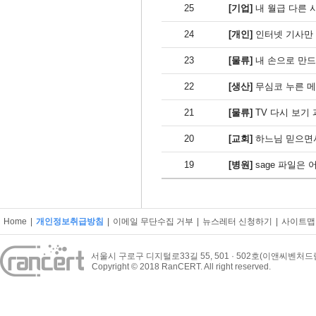
25
[기업]
내 월급 다른 
24
[개인]
인터넷 기사만
23
[물류]
내 손으로 만드
22
[생산]
무심코 누른 메일
21
[물류]
TV 다시 보기
20
[교회]
하느님 믿으면
19
[병원]
sage 파일은
Home
|
개인정보취급방침
|
이메일 무단수집 거부
|
뉴스레터 신청하기
|
사이트맵
서울시 구로구 디지털로33길 55, 501 · 502호(이앤씨벤처
Copyright © 2018 RanCERT. All right reserved.