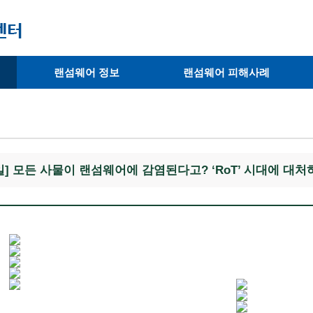
랜섬웨어 정보
랜섬웨어 피해사례
· 랜섬웨어 종류
· 피해사례
· 랜섬웨어 복호화 툴
· 예방사례
· 피해 랜섬웨어 확인
 18일] 모든 사물이 랜섬웨어에 감염된다고? ‘RoT’ 시대에 대