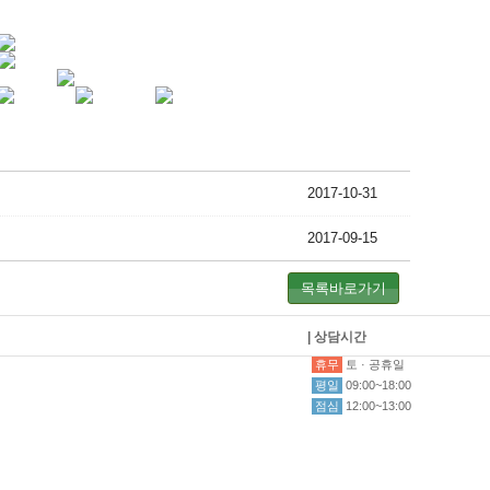
2017-10-31
2017-09-15
목록바로가기
| 상담시간
휴무
토 · 공휴일
평일
09:00~18:00
점심
12:00~13:00