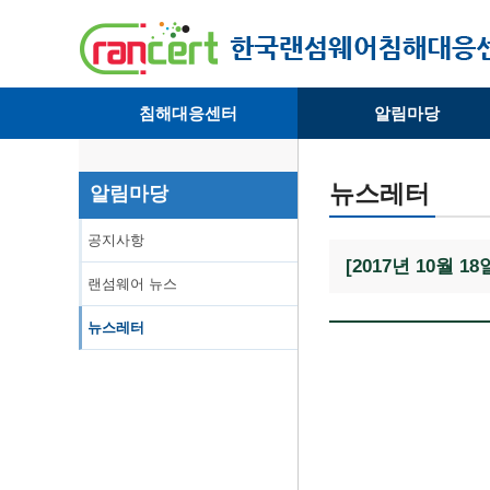
침해대응센터
알림마당
· 대응센터소개
· 공지사항
· 침해피해신고
· 랜섬웨어 뉴스
뉴스레터
알림마당
· 개인정보취급방침
· 뉴스레터
공지사항
[2017년 10월
랜섬웨어 뉴스
뉴스레터