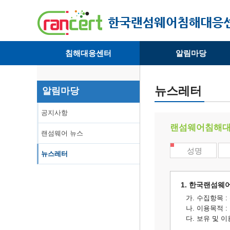
침해대응센터
알림마당
· 대응센터소개
· 공지사항
· 침해피해신고
· 랜섬웨어 뉴스
뉴스레터
알림마당
· 개인정보취급방침
· 뉴스레터
공지사항
랜섬웨어침해대
랜섬웨어 뉴스
성명
뉴스레터
1. 한국랜섬웨
가. 수집항목 :
나. 이용목적 
다. 보유 및 이