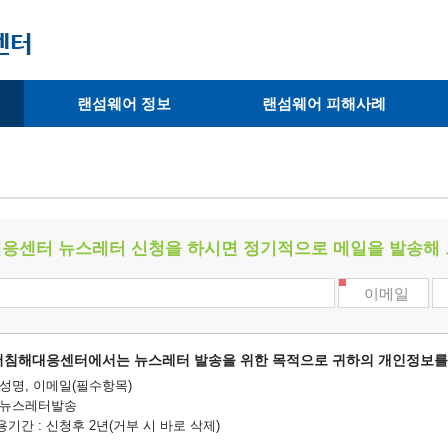
랜섬웨어 정보
랜섬웨어 피해사례
· 랜섬웨어 종류
· 피해사례
· 랜섬웨어 복호화 툴
· 예방사례
· 피해 랜섬웨어 확인
응센터 뉴스레터 신청을 하시면 정기적으로 메일을 발송해
이메일
어침해대응센터에서는 뉴스레터 발송을 위한 목적으로 귀하의 개인정보를
 성명, 이메일(필수항목)
: 뉴스레터발송
용기간 : 신청후 2년(거부 시 바로 삭제)