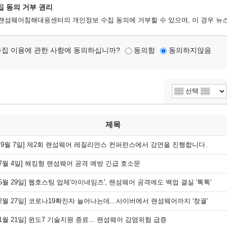
집 동의 거부 권리
랜섬웨어침해대응센터의 개인정보 수집 동의에 거부할 수 있으며, 이 경우 뉴
수집 이용에 관한 사항에 동의하십니까?
동의함
동의하지않음
제목
년 9월 7일] 제2회 랜섬웨어 레질리언스 컨퍼런스에서 강연을 진행합니다.
년 7월 4일] 해킹형 랜섬웨어 공격 예방 긴급 호소문
년 5월 29일] 웹호스팅 업체'아이네임즈', 랜섬웨어 공격에도 백업 결실 '톡톡'
년 2월 27일] 코로나19확진자 늘어나는데...사이버에서 랜섬웨어까지 '창궐'
년 1월 21일] 윈도7 기술지원 종료... 랜섬웨어 감염위험 급증