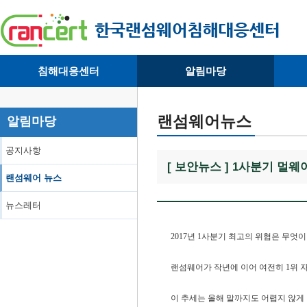
침해대응센터
알림마당
· 대응센터소개
· 공지사항
·
· 침해피해신고
· 랜섬웨어 뉴스
·
랜섬웨어뉴스
알림마당
· 개인정보취급방침
· 뉴스레터
·
공지사항
[ 보안뉴스 ] 1사분기 멀
랜섬웨어 뉴스
뉴스레터
2017년 1사분기 최고의 위협은 무엇
랜섬웨어가 작년에 이어 여전히 1위 
이 추세는 올해 말까지도 어렵지 않게