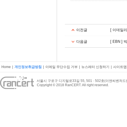
​​
이전글
[ 이데일리
다음글
[ EBN 
Home
|
개인정보취급방침
|
이메일 무단수집 거부
|
뉴스레터 신청하기
|
사이트맵
서울시 구로구 디지털로33길 55, 501 · 502호(이앤씨벤처
Copyright © 2018 RanCERT. All right reserved.