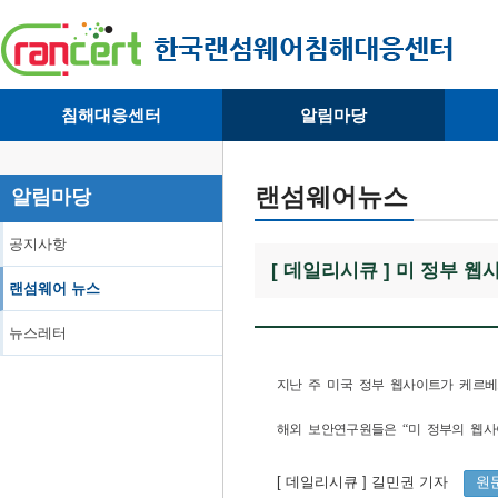
침해대응센터
알림마당
· 대응센터소개
· 공지사항
·
· 침해피해신고
· 랜섬웨어 뉴스
·
랜섬웨어뉴스
알림마당
· 개인정보취급방침
· 뉴스레터
·
공지사항
[ 데일리시큐 ] 미 정부 
랜섬웨어 뉴스
뉴스레터
지난 주 미국 정부 웹사이트가 케르베르
해외 보안연구원들은 “미 정부의 웹사이트에서
[ 데일리시큐
] 길민권 기자
원