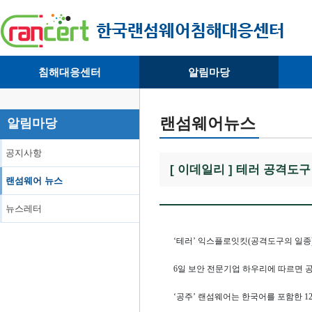
침해대응센터
알림마당
· 대응센터소개
· 공지사항
·
· 침해피해신고
· 랜섬웨어 뉴스
·
랜섬웨어뉴스
알림마당
· 개인정보취급방침
· 뉴스레터
·
공지사항
[ 이데일리 ] 테러 공격도구 
랜섬웨어 뉴스
뉴스레터
‘테러’ 익스플로잇킷(공격도구의 일종)을
6일 보안 전문기업 하우리에 따르면 공주
‘공주’ 랜섬웨어는 한국어를 포함한 