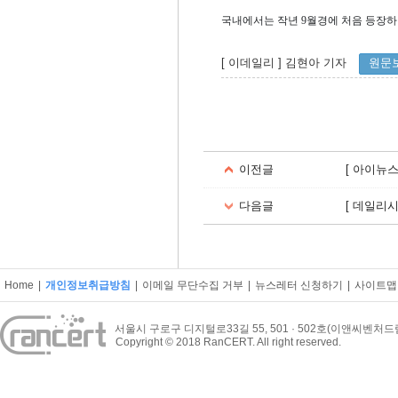
국내에서는 작년 9월경에 처음 등장하
[ 이데일리
] 김현아 기자
원문
​​
이전글
[ 아이뉴스
다음글
[ 데일리
Home
|
개인정보취급방침
|
이메일 무단수집 거부
|
뉴스레터 신청하기
|
사이트맵
서울시 구로구 디지털로33길 55, 501 · 502호(이앤씨벤처
Copyright © 2018 RanCERT. All right reserved.