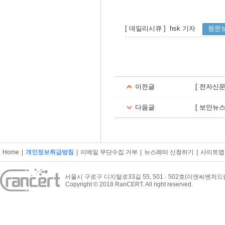
[ 데일리시큐 ] hsk 기자
원문
이전글
[ 전자신문
다음글
[ 보안뉴
Home
|
개인정보취급방침
|
이메일 무단수집 거부
|
뉴스레터 신청하기
|
사이트맵
서울시 구로구 디지털로33길 55, 501 · 502호(이앤씨벤처
Copyright © 2018 RanCERT. All right reserved.