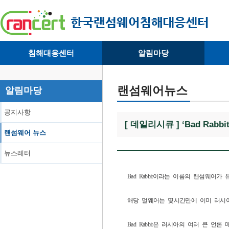
침해대응센터
알림마당
· 대응센터소개
· 공지사항
·
· 침해피해신고
· 랜섬웨어 뉴스
·
랜섬웨어뉴스
알림마당
· 개인정보취급방침
· 뉴스레터
·
공지사항
[ 데일리시큐 ] ‘Bad Ra
랜섬웨어 뉴스
뉴스레터
Bad Rabbit이라는 이름의 랜섬웨어
해당 멀웨어는 몇시간만에 이미 러시아,
Bad Rabbit은 러시아의 여러 큰 언론 