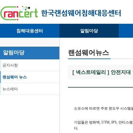
침해대응센터
알림마당
· 대응센터소개
· 공지사항
·
· 침해피해신고
· 랜섬웨어 뉴스
·
랜섬웨어뉴스
알림마당
· 개인정보취급방침
· 뉴스레터
·
공지사항
[ 넥스트데일리 ] 안전지대
랜섬웨어 뉴스
뉴스레터
소포스에 따르면 주로 윈도우 시스템을 공
기업들은 방화벽, UTM, IPS, 안
다.