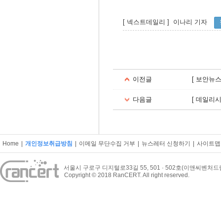
[ 넥스트데일리 ] 이나리
기자
이전글
[ 보안뉴스
다음글
[ 데일리시
Home
|
개인정보취급방침
|
이메일 무단수집 거부
|
뉴스레터 신청하기
|
사이트맵
서울시 구로구 디지털로33길 55, 501 · 502호(이앤씨벤처
Copyright © 2018 RanCERT. All right reserved.