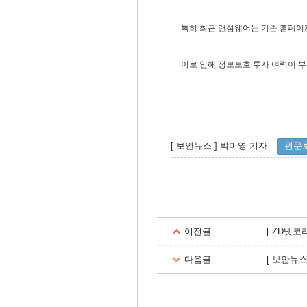
특히 최근 랜섬웨어는 기존 홈페이지
이로 인해 정보보호 투자 여력이 
[ 보안뉴스 ] 박미영 기자
원문
이전글
[ ZD넷코
다음글
[ 보안뉴스