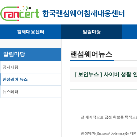
침해대응센터
알림마당
· 대응센터소개
· 공지사항
·
· 침해피해신고
· 랜섬웨어 뉴스
·
랜섬웨어뉴스
알림마당
· 개인정보취급방침
· 뉴스레터
·
공지사항
[ 보안뉴스 ] 사이버 생활
랜섬웨어 뉴스
뉴스레터
전 세계적으로 금전 확보를 목적으
랜섬웨어(Ransom+Sofeware