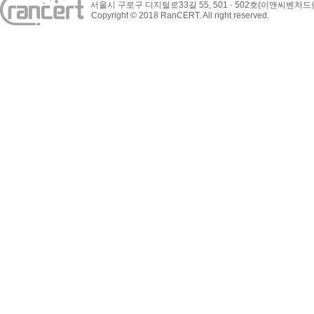
서울시 구로구 디지털로33길 55, 501 · 502호(이앤씨벤처
Copyright © 2018 RanCERT. All right reserved.