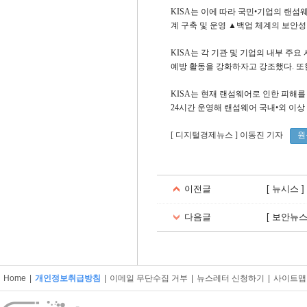
KISA는 이에 따라 국민•기업의 랜섬
계 구축 및 운영 ▲백업 체계의 보안성
KISA는 각 기관 및 기업의 내부 주
예방 활동을 강화하자고 강조했다. 또한
KISA는 현재 랜섬웨어로 인한 피해
24시간 운영해 랜섬웨어 국내•외 이상
[ 디지털경제뉴스
] 이동진 기자
원
이전글
[ 뉴시스 
다음글
[ 보안뉴
Home
|
개인정보취급방침
|
이메일 무단수집 거부
|
뉴스레터 신청하기
|
사이트맵