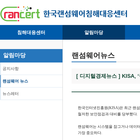
침해대응센터
알림마당
· 대응센터소개
· 공지사항
·
· 침해피해신고
· 랜섬웨어 뉴스
·
랜섬웨어뉴스
알림마당
· 개인정보취급방침
· 뉴스레터
·
공지사항
[ 디지털경제뉴스 ] KISA,
랜섬웨어 뉴스
뉴스레터
한국인터넷진흥원(KISA)은 최근 랜
철저한 보안점검과 대비를 당부했다.
랜섬웨어는 시스템을 잠그거나 데이터를
가장 중요하다.