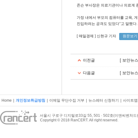
존슨 부사장은 의료기관이나 의료계 종
가정 내에서 부모의 컴퓨터를 교육, 
진입하려는 공격도 있었다"고 말했다.
[ 매일경제
] 신현규 기자
원문보기
이전글
[ 보안뉴
다음글
[ 보안뉴
Home
|
개인정보취급방침
|
이메일 무단수집 거부
|
뉴스레터 신청하기
|
사이트맵
서울시 구로구 디지털로33길 55, 501 · 502호(이앤씨벤처
Copyright © 2018 RanCERT. All right reserved.