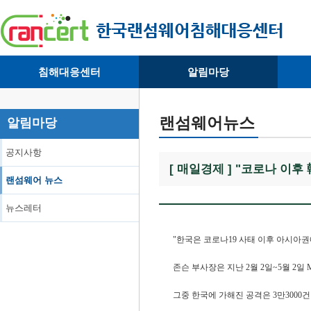
침해대응센터
알림마당
· 대응센터소개
· 공지사항
·
· 침해피해신고
· 랜섬웨어 뉴스
·
랜섬웨어뉴스
알림마당
· 개인정보취급방침
· 뉴스레터
·
공지사항
[ 매일경제 ] "코로나 이
랜섬웨어 뉴스
뉴스레터
"한국은 코로나19 사태 이후 아시아권
존슨 부사장은 지난 2월 2일~5월 2일
그중 한국에 가해진 공격은 3만3000