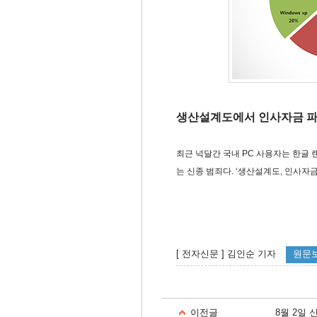
생산설계도에서 인사자금 파
최근 넉달간 국내 PC 사용자는 한글 랜
는 신종 범죄다. ‘생산설계도, 인사자
[ ​전자신문 ] 김인순 기자
원문
이전글
8월 2일