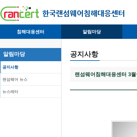
침해대응센터
알림마당
· 대응센터소개
· 공지사항
·
· 침해피해신고
· 랜섬웨어 뉴스
·
공지사항
알림마당
· 개인정보취급방침
· 뉴스레터
·
공지사항
랜섬웨어침해대응센터 3월
랜섬웨어 뉴스
뉴스레터