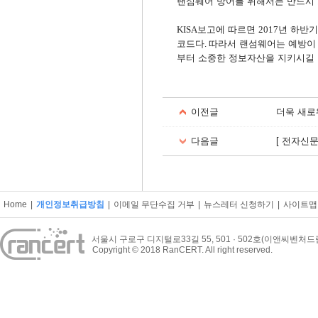
랜섬웨어 방어를 위해서는 반드시
보고에 따르면
년 하반
KISA
2017
코드다
따라서 랜섬웨어는 예방이
.
부터 소중한 정보자산을 지키시길
이전글
더욱 새로워
다음글
[ 전자신
Home
|
개인정보취급방침
|
이메일 무단수집 거부
|
뉴스레터 신청하기
|
사이트맵
서울시 구로구 디지털로33길 55, 501 · 502호(이앤씨벤처
Copyright © 2018 RanCERT. All right reserved.