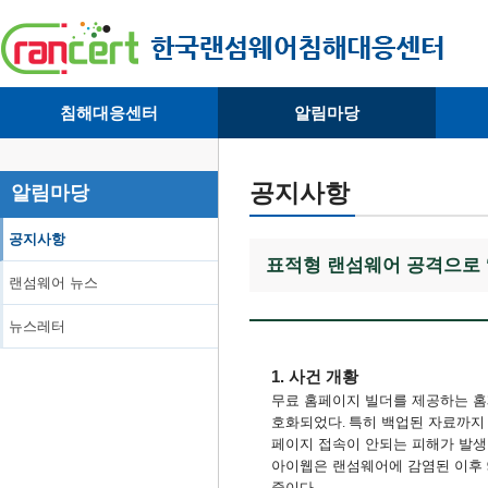
침해대응센터
알림마당
· 대응센터소개
· 공지사항
·
· 침해피해신고
· 랜섬웨어 뉴스
·
공지사항
알림마당
· 개인정보취급방침
· 뉴스레터
·
공지사항
표적형 랜섬웨어 공격으로 “
랜섬웨어 뉴스
뉴스레터
1. 사건 개황
무료 홈페이지 빌더를 제공하는 홈
호화되었다
특히 백업된 자료까지
.
페이지 접속이 안되는 피해가 발
아이웹은 랜섬웨어에 감염된 이후
중이다