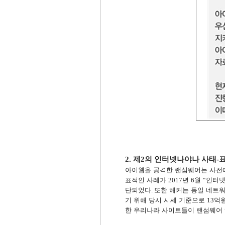
2.
제
2
의 인터넷나야나 사태
-
아이웹을 공격한 랜섬웨어는 사전
표적인 사례가
년
월
인터넷
2017
6
“
단되었다
또한 해커는 동일 네트
.
기 위해 당시 시세 기준으로
억
13
한 우리나라 사이트들이 랜섬웨어 