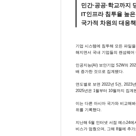
민간·공공·학교까지 
IT인프라 침투율 높은
국가적 차원의 대응책
기업 시스템에 침투해 모든 파일을
해지면서 국내 기업들의 랜섬웨어 
인공지능(AI) 보안기업 S2W의 2
배 증가한 것으로 집계됐다.
연도별로 보면 2022년 5건, 20
2025년은 1월부터 10월까지 집계
이는 다른 아시아 국가와 비교해봐도
위를 기록했다.
지난해 6월 인터넷 서점 예스24에
비스가 멈췄으며, 그해 8월에 추