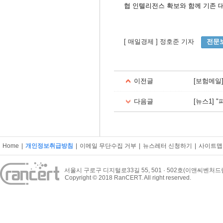
협 인텔리전스 확보와 함께 기존 
[ 매일경제 ] 정호준 기자
전문
이전글
[보험메일
다음글
[뉴스1]
Home
|
개인정보취급방침
|
이메일 무단수집 거부
|
뉴스레터 신청하기
|
사이트맵
서울시 구로구 디지털로33길 55, 501 · 502호(이앤씨벤처
Copyright © 2018 RanCERT. All right reserved.