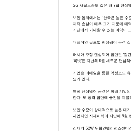
SGI서울보증도 같은 해 7월 랜섬
보안 업계에서는 "한국은 높은 수
제적 손실이 매우 크기 때문에 매
기관에서 기대할 수 있는 이익이 
대표적인 글로벌 랜섬웨어 공격 집단
러시아 추정 랜섬웨어 집단인 '킬린
'록빗'은 지난해 9월 새로운 랜섬웨
기업은 이메일을 통한 악성코드 유
요가 있다.
특히 랜섬웨어 공격은 피해 기업의
한다. 또 공격 집단에 금전을 지불
보안 수준이 상대적으로 높은 대기
사업자인 지제이텍이 지난해 9월 랜
김재기 S2W 위협인텔리전스센터장