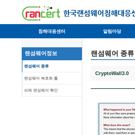
침해대응센터
알림마당
· 대응센터소개
· 공지사항
· 침해피해신고
· 랜섬웨어 뉴스
랜섬웨어 종류
랜섬웨어정보
· 개인정보취급방침
· 뉴스레터
랜섬웨어 종류
CryptoWall3.0
랜섬웨어 복호화 툴
피해 랜섬웨어 확인