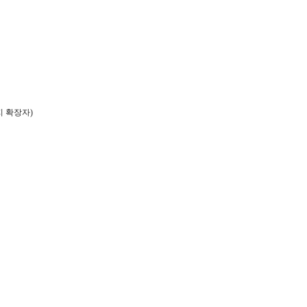
지 확장자
)