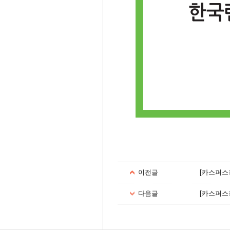
이전글
[카스퍼스키랩
다음글
[카스퍼스키랩