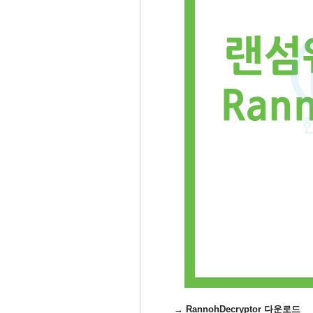
→ RannohDecryptor 다운로드