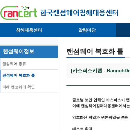
침해대응센터
알림마당
· 대응센터소개
· 공지사항
·
· 침해피해신고
· 랜섬웨어 뉴스
·
랜섬웨어 복호화 툴
랜섬웨어정보
· 개인정보취급방침
· 뉴스레터
·
랜섬웨어 종류
[카스퍼스키랩 - RannohD
랜섬웨어 복호화 툴
피해 랜섬웨어 확인
글로벌 보안 업체인 카스퍼스키 랩(Ka
이에 랜섬웨어침해대응센터에서는 
암호화된 파일과 원본파일을 통해
테스트 환경