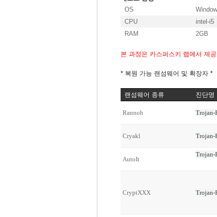
OS
Window
CPU
intel-i5
RAM
2GB
본 과정은 카스퍼스키 랩에서 제공
* 복원 가능 랜섬웨어 및 확장자 *
랜섬웨어 종류
진단명
Rannoh
Trojan
Cryakl
Trojan-
Trojan-
AutoIt
CryptXXX
Trojan