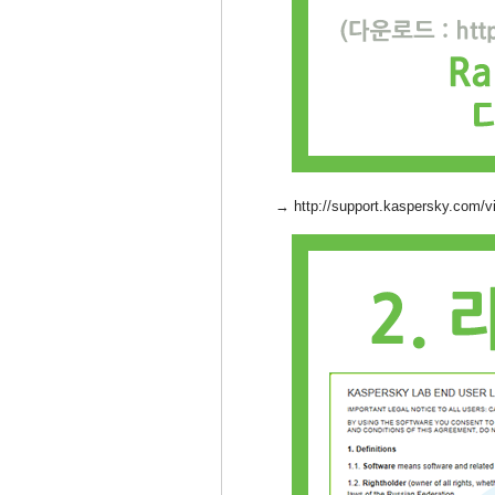
→
http://support.kaspersky.com/vir