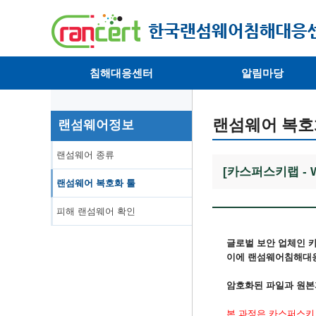
침해대응센터
알림마당
· 대응센터소개
· 공지사항
· 침해피해신고
· 랜섬웨어 뉴스
랜섬웨어 복호
랜섬웨어정보
· 개인정보취급방침
· 뉴스레터
랜섬웨어 종류
[카스퍼스키랩 - W
랜섬웨어 복호화 툴
피해 랜섬웨어 확인
글로벌 보안 업체인 카스
이에 랜섬웨어침해대응
암호화된 파일과 원본
본 과정은 카스퍼스키