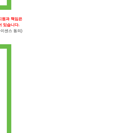
지원과 책임은
어 있습니다.
용자 라이센스 동의)