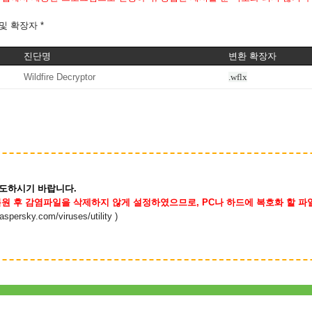
및 확장자 *
진단명
변환 확장자
Wildfire Decryptor
.wflx
도하시기 바랍니다.
복원 후 감염파일을 삭제하지 않게 설정하였으므로, PC나 하드에 복호화 할 파
kaspersky.com/viruses/utility
)