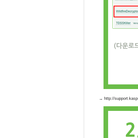
→
http://support.kasp