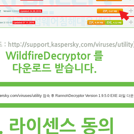
ersky.com/viruses/utility
접속 후 RannohDecryptor Version 1.9.5.0 EXE 파일 