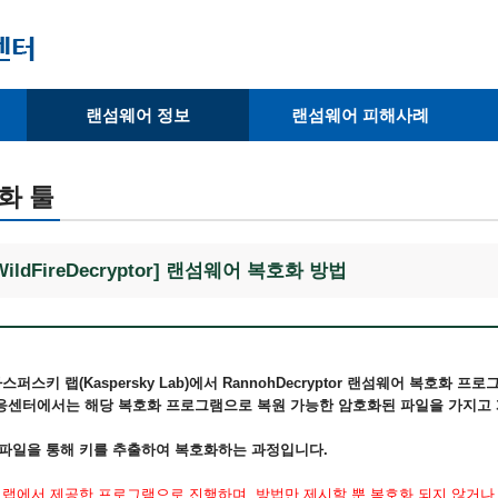
랜섬웨어 정보
랜섬웨어 피해사례
· 랜섬웨어 종류
· 피해사례
· 랜섬웨어 복호화 툴
· 예방사례
화 툴
· 피해 랜섬웨어 확인
ildFireDecryptor] 랜섬웨어 복호화 방법
퍼스키 랩(Kaspersky Lab)에서 RannohDecryptor 랜섬웨어 복호화 
센터에서는 해당 복호화 프로그램으로 복원 가능한 암호화된 파일을 가지고 
파일을 통해 키를 추출하여 복호화하는 과정입니다.
 랩에서 제공한 프로그램으로 진행하며, 방법만 제시할 뿐 복호화 되지 않거나