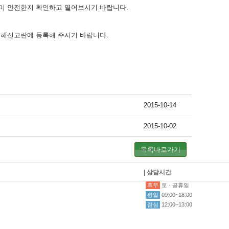
이 안전한지 확인하고 열어보시기 바랍니다.
침해신고란에 등록해 주시기 바랍니다.
2015-10-14
2015-10-02
목록바로가기
| 상담시간
휴무
토 · 공휴일
평일
09:00~18:00
점심
12:00~13:00