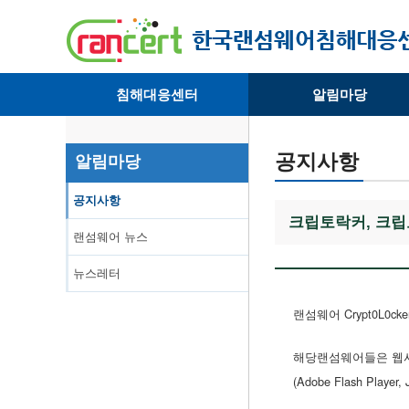
침해대응센터
알림마당
· 대응센터소개
· 공지사항
· 침해피해신고
· 랜섬웨어 뉴스
공지사항
알림마당
· 개인정보취급방침
· 뉴스레터
공지사항
크립토락커, 크립
랜섬웨어 뉴스
뉴스레터
랜섬웨어 Crypt0L0c
해당랜섬웨어들은 웹사
(Adobe Flash Playe