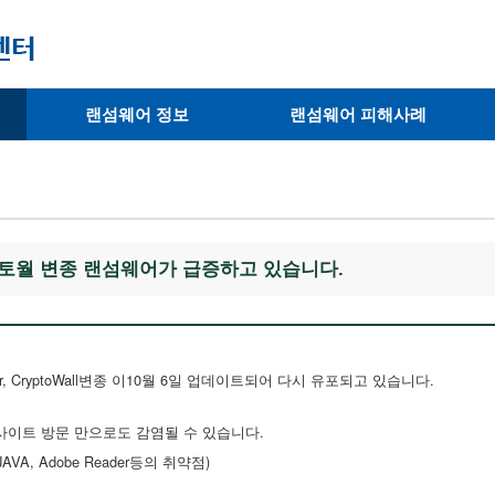
랜섬웨어 정보
랜섬웨어 피해사례
· 랜섬웨어 종류
· 피해사례
· 랜섬웨어 복호화 툴
· 예방사례
· 피해 랜섬웨어 확인
토월 변종 랜섬웨어가 급증하고 있습니다.
ker, CryptoWall변종 이10월 6일 업데이트되어 다시 유포되고 있습니다.
이트 방문 만으로도 감염될 수 있습니다.
r, JAVA, Adobe Reader등의 취약점)