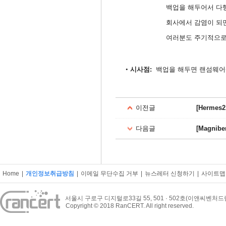
백업을 해두어서 다
회사에서 감염이 되
여러분도 주기적으로
시사점:
​백업을 해두면 랜섬웨
•
이전글
[Hermes2
다음글
[Magniber
Home
|
개인정보취급방침
|
이메일 무단수집 거부
|
뉴스레터 신청하기
|
사이트맵
서울시 구로구 디지털로33길 55, 501 · 502호(이앤씨벤처
Copyright © 2018 RanCERT. All right reserved.