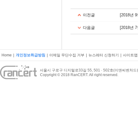
이전글
[2018년
다음글
[2018년
Home
|
개인정보취급방침
|
이메일 무단수집 거부
|
뉴스레터 신청하기
|
사이트맵
서울시 구로구 디지털로33길 55, 501 · 502호(이앤씨벤처
Copyright © 2018 RanCERT. All right reserved.