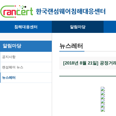
침해대응센터
알림마당
· 대응센터소개
· 공지사항
·
· 침해피해신고
· 랜섬웨어 뉴스
·
뉴스레터
알림마당
· 개인정보취급방침
· 뉴스레터
·
공지사항
[2018년 8월 21일] 공
랜섬웨어 뉴스
뉴스레터