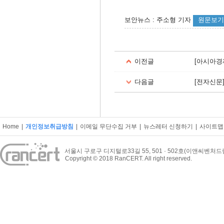
보안뉴스 : 주소형 기자
원문보기
이전글
[아시아경
다음글
[전자신문
Home
|
개인정보취급방침
|
이메일 무단수집 거부
|
뉴스레터 신청하기
|
사이트맵
서울시 구로구 디지털로33길 55, 501 · 502호(이앤씨벤처
Copyright © 2018 RanCERT. All right reserved.