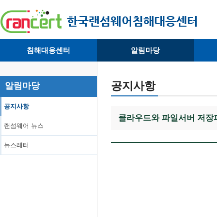
침해대응센터
알림마당
· 대응센터소개
· 공지사항
·
· 침해피해신고
· 랜섬웨어 뉴스
·
공지사항
알림마당
· 개인정보취급방침
· 뉴스레터
·
공지사항
클라우드와 파일서버 저장
랜섬웨어 뉴스
뉴스레터