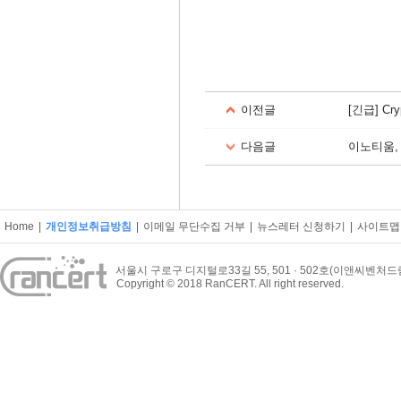
이전글
[긴급] C
다음글
이노티움,
Home
|
개인정보취급방침
|
이메일 무단수집 거부
|
뉴스레터 신청하기
|
사이트맵
서울시 구로구 디지털로33길 55, 501 · 502호(이앤씨벤처
Copyright © 2018 RanCERT. All right reserved.