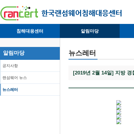
침해대응센터
알림마당
· 대응센터소개
· 공지사항
·
· 침해피해신고
· 랜섬웨어 뉴스
·
뉴스레터
알림마당
· 개인정보취급방침
· 뉴스레터
·
공지사항
[2019년 2월 14일] 지
랜섬웨어 뉴스
뉴스레터