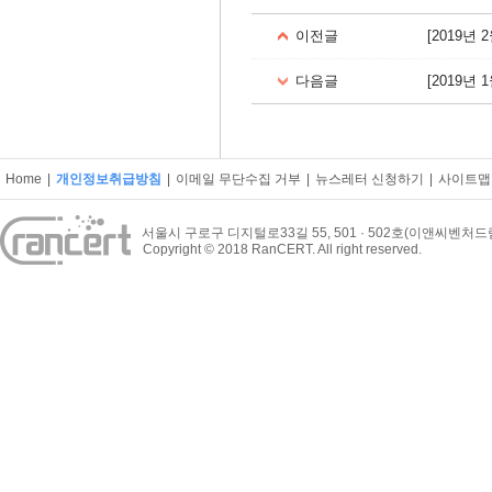
이전글
[2019년 
다음글
[2019년
Home
|
개인정보취급방침
|
이메일 무단수집 거부
|
뉴스레터 신청하기
|
사이트맵
서울시 구로구 디지털로33길 55, 501 · 502호(이앤씨벤처
Copyright © 2018 RanCERT. All right reserved.