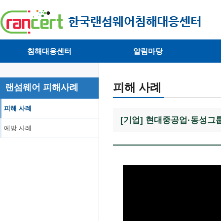
침해대응센터
알림마당
· 대응센터소개
· 공지사항
·
· 침해피해신고
· 랜섬웨어 뉴스
·
피해 사례
랜섬웨어 피해사례
· 개인정보취급방침
· 뉴스레터
·
피해 사례
[기업] 현대중공업·동성그룹
예방 사례