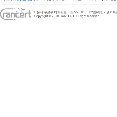
서울시 구로구 디지털로33길 55, 501 · 502호(이앤씨벤처
Copyright © 2018 RanCERT. All right reserved.