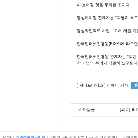
이 늦어질 것을 우려한 조치다.
동성케미컬 관계자는 "다행히 복구
동성화인텍도 사업보고서 제출 기한
한국인터넷진흥원(KISA)에 따르면 
한국인터넷진흥원 관계자는 "최근 
각 기업의 주의가 각별히 요구된다
[ 세이프타임즈 ] 신예나 기자
다음글
[의료] 의
Home
|
개인정보취급방침
|
이메일 무단수집 거부
|
뉴스레터 신청하기
|
사이트맵