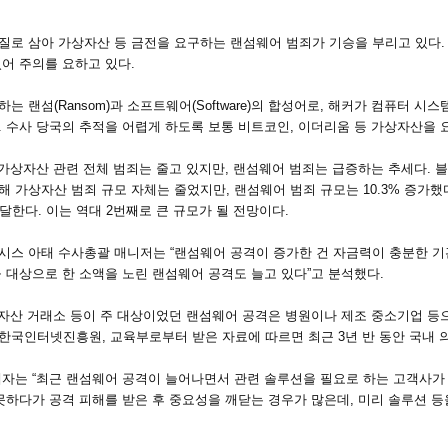
로 삼아 가상자산 등 금전을 요구하는 랜섬웨어 범죄가 기승을 부리고 있다. 
어 주의를 요하고 있다.
는 랜섬(Ransom)과 소프트웨어(Software)의 합성어로, 해커가 컴퓨터 
 수사 당국의 추적을 어렵게 하도록 보통 비트코인, 이더리움 등 가상자산을 
 가상자산 관련 전체 범죄는 줄고 있지만, 랜섬웨어 범죄는 급증하는 추세다. 
 가상자산 범죄 규모 자체는 줄었지만, 랜섬웨어 범죄 규모는 10.3% 증가했
에 달한다. 이는 역대 2번째로 큰 규모가 될 전망이다.
시스 아태 수사총괄 매니저는 “랜섬웨어 공격이 증가한 건 자금력이 충분한 기관
 대상으로 한 소액을 노린 랜섬웨어 공격도 늘고 있다”고 분석했다.
상자산 거래소 등이 주 대상이었던 랜섬웨어 공격은 병원이나 제조 중소기업 등
한국인터넷진흥원, 교육부로부터 받은 자료에 따르면 최근 3년 반 동안 국내 
계자는 “최근 랜섬웨어 공격이 늘어나면서 관련 솔루션을 필요로 하는 고객사가
못하다가 공격 피해를 받은 후 중요성을 깨닫는 경우가 많은데, 미리 솔루션 등