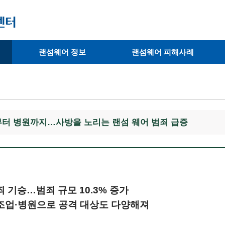
랜섬웨어 정보
랜섬웨어 피해사례
· 랜섬웨어 종류
· 피해사례
· 랜섬웨어 복호화 툴
· 예방사례
· 피해 랜섬웨어 확인
부터 병원까지…사방을 노리는 랜섬 웨어 범죄 급증
 기승…범죄 규모 10.3% 증가
조업·병원으로 공격 대상도 다양해져