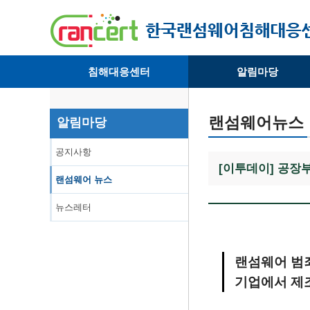
침해대응센터
알림마당
· 대응센터소개
· 공지사항
· 침해피해신고
· 랜섬웨어 뉴스
랜섬웨어뉴스
알림마당
· 개인정보취급방침
· 뉴스레터
공지사항
[이투데이] 공장
랜섬웨어 뉴스
뉴스레터
랜섬웨어 범죄
기업에서 제