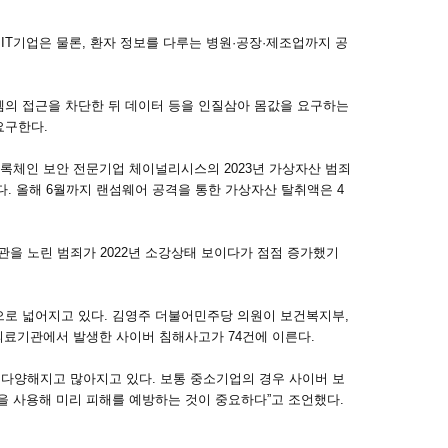
IT기업은 물론, 환자 정보를 다루는 병원·공장·제조업까지 공
시스템의 접근을 차단한 뒤 데이터 등을 인질삼아 몸값을 요구하는
요구한다.
블록체인 보안 전문기업 체이널리시스의 2023년 가상자산 범죄
다. 올해 6월까지 랜섬웨어 공격을 통한 가상자산 탈취액은 4
을 노린 범죄가 2022년 소강상태 보이다가 점점 증가했기
으로 넓어지고 있다. 김영주 더불어민주당 의원이 보건복지부,
의료기관에서 발생한 사이버 침해사고가 74건에 이른다.
 다양해지고 많아지고 있다. 보통 중소기업의 경우 사이버 보
을 사용해 미리 피해를 예방하는 것이 중요하다”고 조언했다.