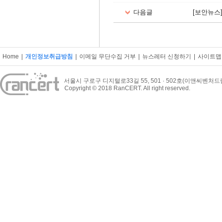
다음글
[보안뉴스
Home
|
개인정보취급방침
|
이메일 무단수집 거부
|
뉴스레터 신청하기
|
사이트맵
서울시 구로구 디지털로33길 55, 501 · 502호(이앤씨벤처
Copyright © 2018 RanCERT. All right reserved.