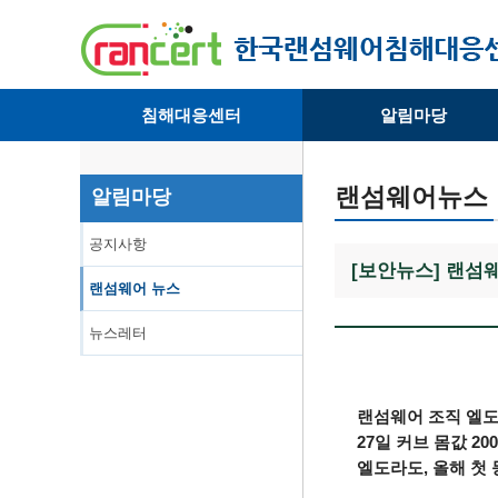
침해대응센터
알림마당
· 대응센터소개
· 공지사항
· 침해피해신고
· 랜섬웨어 뉴스
랜섬웨어뉴스
알림마당
· 개인정보취급방침
· 뉴스레터
공지사항
[보안뉴스] 랜섬웨
랜섬웨어 뉴스
뉴스레터
랜섬웨어 조직 엘도
27일 커브 몸값 20
엘도라도, 올해 첫 