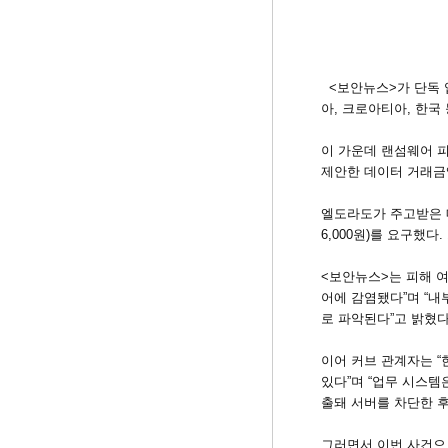
<보안뉴스>가 단독 
아, 크로아티아, 한국
이 가운데 랜섬웨어 피해
제안한 데이터 거래금액
엘도라도가 주고받은 메시
6,000원)를 요구했다
<보안뉴스>는 피해 여
어에 감염됐다”며 “내
로 파악된다”고 밝혔다
이어 커브 관계자는 “
있다”며 “업무 시스템
출돼 서버를 차단한 후
그러면서 이번 사건으