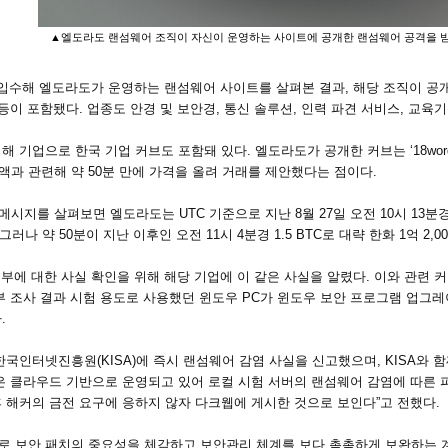
▲엘도라도 랜섬웨어 조직이 자신이 운영하는 사이트에 공개한 랜섬웨어 공격을 받
입수해 엘도라도가 운영하는 랜섬웨어 사이트를 살펴본 결과, 해당 조직이 공개한
 등이 포함됐다. 업종도 안경 및 보안경, 통신 솔루션, 인력 파견 서비스, 교육기
 기업으로 한국 기업 커브도 포함돼 있다. 엘도라도가 공개한 커브는 ‘18words
과 관련해 약 50분 만에 가격을 올려 거래를 제안했다는 점이다.
지를 살펴보면 엘도라도는 UTC 기준으로 지난 8월 27일 오전 10시 13분경 커
. 그러나 약 50분이 지난 이후인 오전 11시 4분경 1.5 BTC로 대략 한화 1억 
부에 대한 사실 확인을 위해 해당 기업에 이 같은 사실을 알렸다. 이와 관련 
부 조사 결과 시험 용도로 사용했던 윈도우 PC가 윈도우 보안 프로그램 업그
.
한국인터넷진흥원(KISA)에 즉시 랜섬웨어 감염 사실을 신고했으며, KISA와
은 클라우드 기반으로 운영되고 있어 로컬 시험 서버의 랜섬웨어 감염에 따른 
 해커의 금전 요구에 응하지 않자 다크웹에 게시한 것으로 보인다”고 전했다.
로 보안 패치의 중요성을 체감하고 보안관리 체계를 보다 촘촘하게 보완하는 