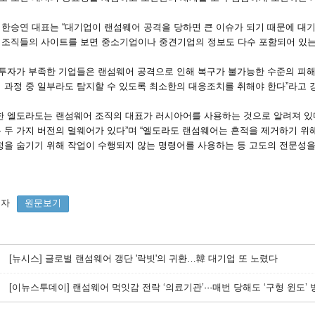
 한승연 대표는 “대기업이 랜섬웨어 공격을 당하면 큰 이슈가 되기 때문에 대기
 조직들의 사이트를 보면 중소기업이나 중견기업의 정보도 다수 포함되어 있는 
 투자가 부족한 기업들은 랜섬웨어 공격으로 인해 복구가 불가능한 수준의 피해
 과정 중 일부라도 탐지할 수 있도록 최소한의 대응조치를 취해야 한다”라고 
한 엘도라도는 랜섬웨어 조직의 대표가 러시아어를 사용하는 것으로 알려져 있다. 
용 두 가지 버전의 멀웨어가 있다”며 “엘도라도 랜섬웨어는 흔적을 제거하기 위
정을 숨기기 위해 작업이 수행되지 않는 명령어를 사용하는 등 고도의 전문성을
기자
원문보기
[뉴시스] 글로벌 랜섬웨어 갱단 '락빗'의 귀환…韓 대기업 또 노렸다
[이뉴스투데이] 랜섬웨어 먹잇감 전락 ‘의료기관’···매번 당해도 ‘구형 윈도’ 