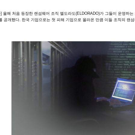
] 올해 처음 등장한 랜섬웨어 조직 엘도라도(ELDORADO)가 그들이 운영하는 
’를 공개했다. 한국 기업으로는 첫 피해 기업으로 올라온 만큼 이들 조직의 랜섬