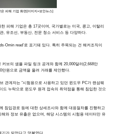
은 피해 기업 화면[이미지=보안뉴스]
 피해 기업은 총 17곳이며, 국가별로는 미국, 콩고, 이탈리
관, 유조선, 부동산, 전문 청소 서비스 등 다양하다.
·Omin read’로 표기돼 있다. 특히 주목되는 건 해커조직이
브의 샘플 파일 링크 공개와 함께 20,000달러(2,668만
2,000만원으로 금액을 올려 거래를 제안했다.
커브 관계자는 “시험용으로 사용하고 있던 윈도우 PC가 랜섬웨
레이드 누락으로 윈도우 원격 접속의 취약점을 통해 침입한 것으
 함께 침입경로 등에 대한 상세조사와 함께 대응절차를 진행하고
피해와 정보 유출은 없으며, 해당 시스템의 시험용 데이터만 유
계기가 되었다고 덧붙였다.