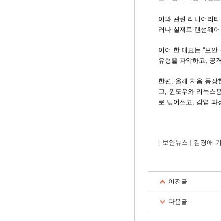
이와 관련 리니어리티
러나 실제로 랜섬웨어
이어 한 대표는 “보안
유형을 파악하고, 공격
한편, 올해 처음 등장
고, 윈도우와 리눅스
로 덮어쓰고, 감염 과
[ 보안뉴스 ] 김경애 
이전글
다음글