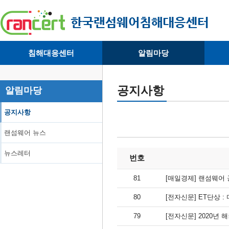
침해대응센터
알림마당
· 대응센터소개
· 공지사항
·
· 침해피해신고
· 랜섬웨어 뉴스
·
공지사항
알림마당
· 개인정보취급방침
· 뉴스레터
·
공지사항
랜섬웨어 뉴스
뉴스레터
번호
81
[매일경제] 랜섬웨어
80
[전자신문] ET단상 
79
[전자신문] 2020년