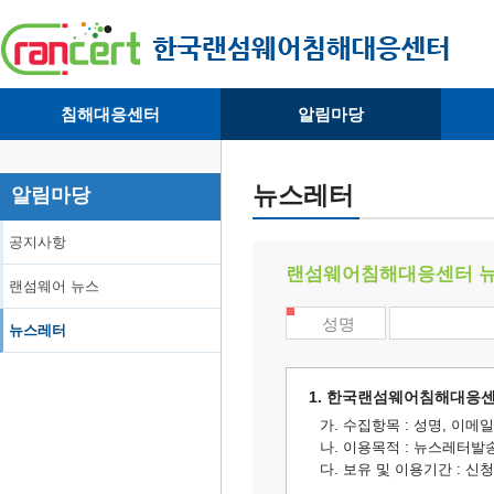
침해대응센터
알림마당
· 대응센터소개
· 공지사항
·
· 침해피해신고
· 랜섬웨어 뉴스
·
뉴스레터
알림마당
· 개인정보취급방침
· 뉴스레터
·
공지사항
랜섬웨어침해대응센터 뉴
랜섬웨어 뉴스
성명
뉴스레터
1. 한국랜섬웨어침해대응센
가. 수집항목 : 성명, 이메
나. 이용목적 : 뉴스레터발
다. 보유 및 이용기간 : 신청