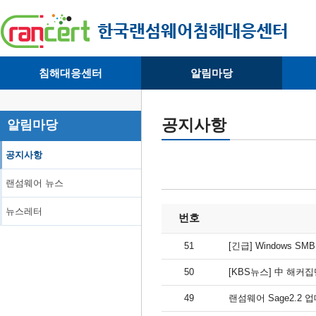
침해대응센터
알림마당
· 대응센터소개
· 공지사항
·
· 침해피해신고
· 랜섬웨어 뉴스
·
공지사항
알림마당
· 개인정보취급방침
· 뉴스레터
·
공지사항
랜섬웨어 뉴스
뉴스레터
번호
51
[긴급] Windows 
50
[KBS뉴스] 中 해커
49
랜섬웨어 Sage2.2