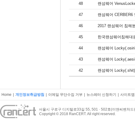
48
랜섬웨어 VenusLoc
47
랜섬웨어 CERBER
46
2017 랜섬웨어 침
45
한국랜섬웨어침해대응
44
랜섬웨어 Locky(.os
43
랜섬웨어 Locky(.aes
42
랜섬웨어 Locky(.shit
Home
|
개인정보취급방침
|
이메일 무단수집 거부
|
뉴스레터 신청하기
|
사이트맵
서울시 구로구 디지털로33길 55, 501 · 502호(이앤씨벤처
Copyright © 2018 RanCERT. All right reserved.