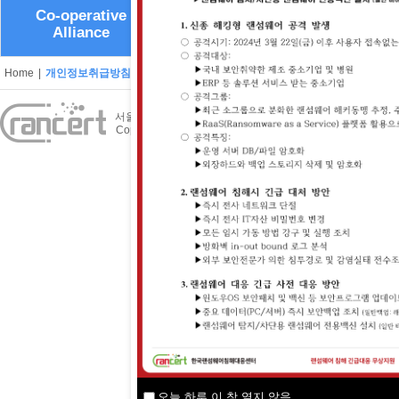
Co-operative
Alliance
Home
|
개인정보취급방침
|
이메일 무단수집 거부
|
뉴스레터 신청하기
|
사이트맵
서울시 구로구 디지털로33길 55, 501 · 502호(이앤씨벤처
Copyright © 2018 RanCERT. All right reserved.
오늘 하루 이 창 열지 않음