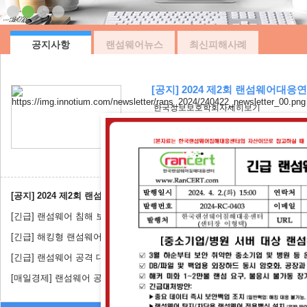
공지사항
랜섬웨어뉴스
최신피해사례
[공지] 2024 제2회 랜섬웨어대응
한국정보보호학회자세히보기
[공지] 2024 제2회 랜섬웨어대응연구회 워크숍 안내
[긴급] 랜섬웨어 침해 보고서
[긴급] 해킹형 랜섬웨어 피해 예방 긴급 호소문
[긴급] 랜섬웨어 공격 대응 긴급 호소문
[매일경제] 랜섬웨어 공격 꼼짝마!…글로벌 '보안연합군' 떴다