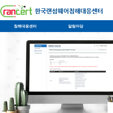
침해대응센터
알림마당
· 대응센터소개
· 공지사항
·
· 침해피해신고
· 랜섬웨어 뉴스
·
· 개인정보취급방침
· 뉴스레터
·