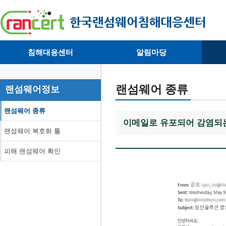
침해대응센터
알림마당
· 대응센터소개
· 공지사항
·
· 침해피해신고
· 랜섬웨어 뉴스
·
랜섬웨어 종류
랜섬웨어정보
· 개인정보취급방침
· 뉴스레터
·
랜섬웨어 종류
이메일로 유포되어 감염되는 
랜섬웨어 복호화 툴
피해 랜섬웨어 확인