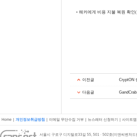
•​
해커에게 비용 지불 복원 확인
(
이전글
CryptO
다음글
GandCrab
Home
|
개인정보취급방침
|
이메일 무단수집 거부
|
뉴스레터 신청하기
|
사이트맵
서울시 구로구 디지털로33길 55, 501 · 502호(이앤씨벤처