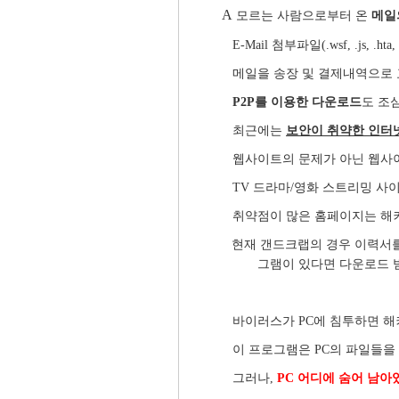
A
모르는 사람으로부터 온
메일
E-Mail
첨부파일(.wsf, .js, .hta, 
메일을 송장 및 결제내역으로 
P2P를 이용한 다운로드
도 조
최근에는
보안이 취약한 인터
웹사이트의 문제가 아닌 웹사
TV 드라마/영화 스트리밍 사이
취약점이 많은 홈페이지는 해커
현재 갠드크랩의 경우 이력서
그램이 있다면 다운로드 
바이러스가 PC에 침투하면 해
이 프로그램은 PC의 파일들을
그러나,
PC 어디에 숨어 남아