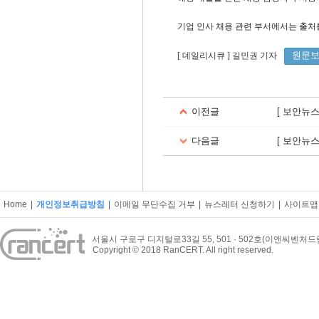
기업 인사 채용 관련 부서에서는 출처
원문
[ 데일리시큐 ] 길민권 기자
이전글
[ 보안뉴
다음글
[ 보안뉴
Home
|
개인정보취급방침
|
이메일 무단수집 거부
|
뉴스레터 신청하기
|
사이트맵
서울시 구로구 디지털로33길 55, 501 · 502호(이앤씨벤처
Copyright © 2018 RanCERT. All right reserved.