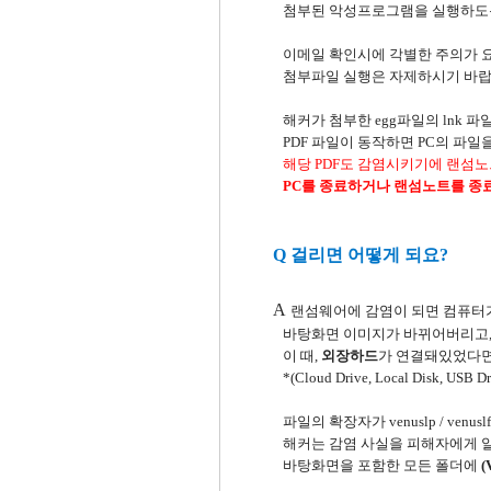
첨부된 악성프로그램을 실행하도록
이메일 확인시에 각별한 주의가 
첨부파일 실행은 자제하시기 바랍
해커가 첨부한 egg파일의 lnk 
PDF 파일이 동작하면 PC의 파
해당 PDF도 감염시키기에 랜섬노
PC를 종료하거나 랜섬노트를 종료
Q 걸리면 어떻게 되요?
A
랜섬웨어에 감염이 되면 컴퓨터
바탕화면 이미지가 바뀌어버리고
이 때,
외장하드
가 연결돼있었다면
*(Cloud Drive, Local Disk, USB Dr
파일의 확장자가 venuslp / venusl
해커는 감염 사실을 피해자에게 
바탕화면을 포함한 모든 폴더에
(