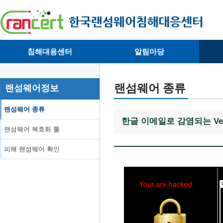
침해대응센터
알림마당
· 대응센터소개
· 공지사항
·
· 침해피해신고
· 랜섬웨어 뉴스
·
랜섬웨어 종류
랜섬웨어정보
· 개인정보취급방침
· 뉴스레터
·
랜섬웨어 종류
한글 이메일로 감염되는 Ve
랜섬웨어 복호화 툴
피해 랜섬웨어 확인