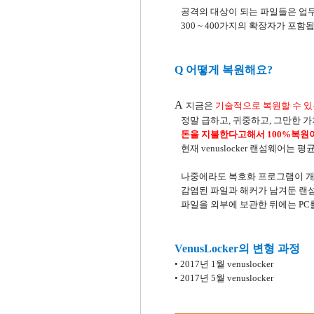
공격의 대상이 되는 파일들은 업
300 ~ 400가지의 확장자가 포함
Q 어떻게 복원해요?
A
지금은
기술적으로 복원할 수 있
정말 급하고, 귀중하고, 그만한 
돈을 지불한다고해서 100%복원
현재 venuslocker 랜섬웨어는
나중에라도 복호화 프로그램이 개
감염된 파일과 해커가 남겨둔 랜
파일을 외부에 보관한 뒤에는 PC
VenusLocker의 변형 과정
• 2017년 1월 venuslocker
• 2017년 5월 venuslocker