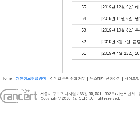
55
[2019년 12월 5일
54
[2019년 11월 6
53
[2019년 10월 8일]
52
[2019년 8월 7일
51
[2019년 4월 12일]
Home
|
개인정보취급방침
|
이메일 무단수집 거부
|
뉴스레터 신청하기
|
사이트맵
서울시 구로구 디지털로33길 55, 501 · 502호(이앤씨벤처
Copyright © 2018 RanCERT. All right reserved.