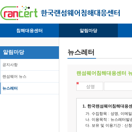
침해대응센터
알림마당
· 대응센터소개
· 공지사항
·
· 침해피해신고
· 랜섬웨어 뉴스
·
뉴스레터
알림마당
· 개인정보취급방침
· 뉴스레터
·
공지사항
랜섬웨어침해대응센터 뉴
랜섬웨어 뉴스
성명
뉴스레터
1. 한국랜섬웨어침해대응센
가. 수집항목 : 성명, 이메
나. 이용목적 : 뉴스레터발
다. 보유 및 이용기간 : 신청