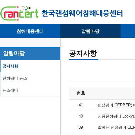
침해대응센터
알림마당
· 대응센터소개
· 공지사항
·
· 침해피해신고
· 랜섬웨어 뉴스
·
공지사항
알림마당
· 개인정보취급방침
· 뉴스레터
·
공지사항
랜섬웨어 뉴스
뉴스레터
번호
41
랜섬웨어 CERBER(.
40
신종랜섬웨어 Locky(.
39
말하는 랜섬웨어 CER