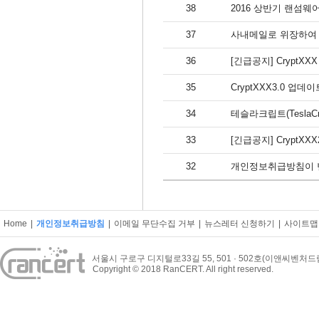
38
2016 상반기 랜섬웨
37
사내메일로 위장하여 유
36
[긴급공지] CryptXXX 
35
CryptXXX3.0 업데
34
테슬라크립트(Tesla
33
[긴급공지] CryptXX
32
개인정보취급방침이 
Home
|
개인정보취급방침
|
이메일 무단수집 거부
|
뉴스레터 신청하기
|
사이트맵
서울시 구로구 디지털로33길 55, 501 · 502호(이앤씨벤처
Copyright © 2018 RanCERT. All right reserved.